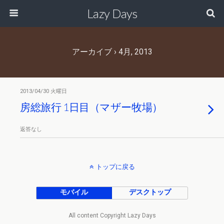
Lazy Days
アーカイブ › 4月, 2013
2013/04/30 火曜日
房総旅行 1日目（マザー牧場）
返答なし
トップに戻る
モバイル
デスクトップ
All content Copyright Lazy Days