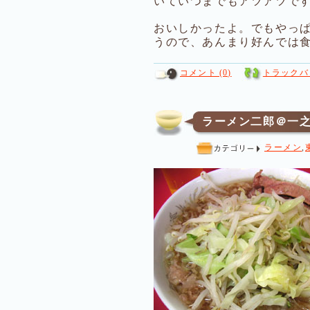
いていつまでもアツアツで
おいしかったよ。でもやっ
うので、あんまり好んでは
コメント (0)
トラックバッ
ラーメン二郎＠一
ラーメン
,