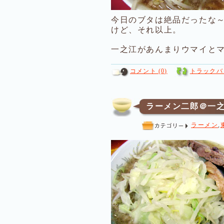
今日のブタは絶品だったな
けど、それ以上。
一之江があんまりウマイとマ
コメント (0)
トラックバッ
ラーメン二郎＠一
ラーメン
,