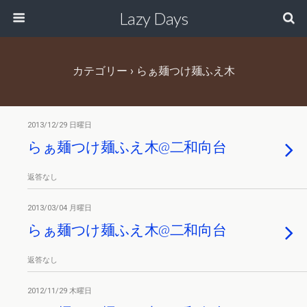
Lazy Days
カテゴリー ›
らぁ麺つけ麺ふえ木
2013/12/29 日曜日
らぁ麺つけ麺ふえ木@二和向台
返答なし
2013/03/04 月曜日
らぁ麺つけ麺ふえ木@二和向台
返答なし
2012/11/29 木曜日