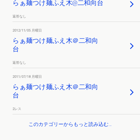
らぁ麺つけ麺ふえ木@二和向台
返答なし
2012/11/05 月曜日
らぁ麺つけ麺ふえ木＠二和向
台
返答なし
2011/07/18 月曜日
らぁ麺つけ麺ふえ木＠二和向
台
2レス
このカテゴリーからもっと読み込む…