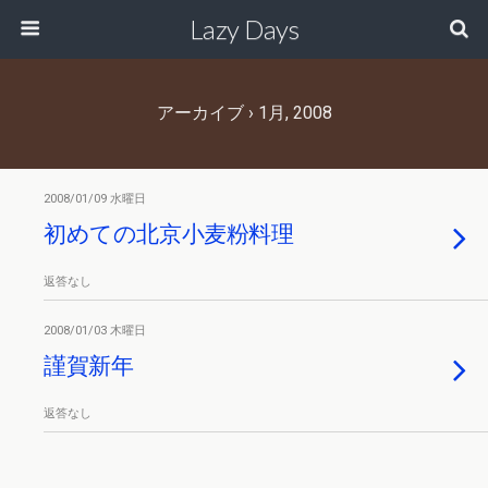
Lazy Days
アーカイブ › 1月, 2008
2008/01/09 水曜日
初めての北京小麦粉料理
返答なし
2008/01/03 木曜日
謹賀新年
返答なし