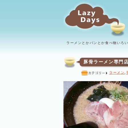
ラーメンとかパンとか食べ物いろ
豚骨ラーメン専門
ラーメン
,