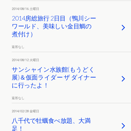
2014/08/16 土曜日
2014房総旅行 2日目（鴨川シー
ワールド、美味しい金目鯛の
煮付け）
返答なし
2014/08/12 火曜日
サンシャイン水族館(もうどく
展)＆仮面ライダー ザ ダイナー
に行ったよ！
返答なし
2014/02/28 金曜日
八千代で牡蠣食べ放題、大満
足！