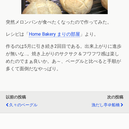
突然メロンパンが食べたくなったので作ってみた。
レシピは「
Home Bakery まりの部屋
」より。
作るのは5月に引き続き2回目である。出来上がりに進歩
が無いな…。焼き上がりのサクサク＆フワフワ感は楽し
めたのでまぁ良いか。あ～、ベーグルと比べると手順が
多くて面倒だなやっぱり。
以前の投稿
次の投稿
久々のベーグル
漁だし亭＠船橋