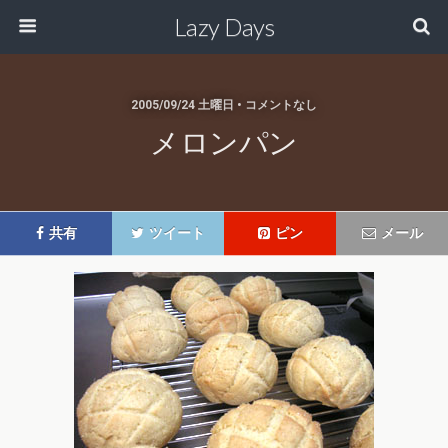
Lazy Days
2005/09/24 土曜日 • コメントなし
メロンパン
共有
ツイート
ピン
メール