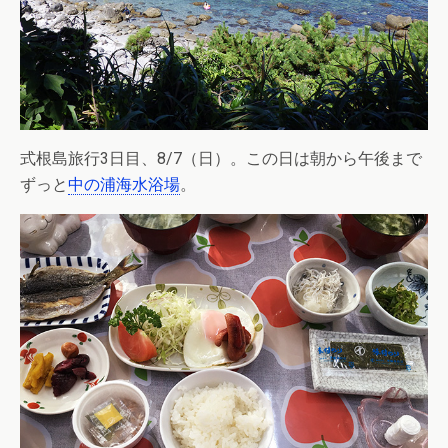
式根島旅行3日目、8/7（日）。この日は朝から午後まで
ずっと
中の浦海水浴場
。