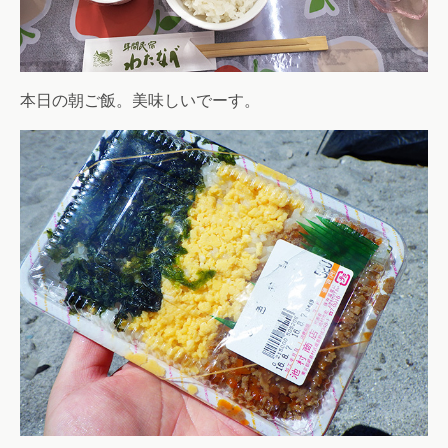
本日の朝ご飯。美味しいでーす。