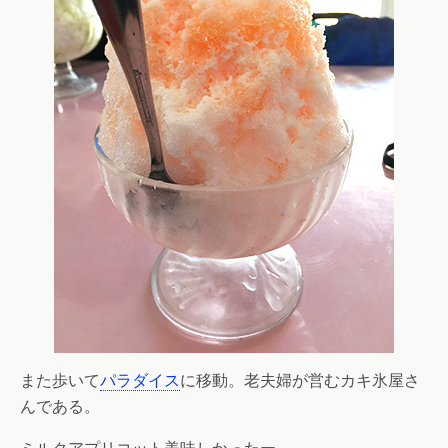
また歩いて
パラダイス
に移動。老夫婦が営むカキ氷屋さ
んである。