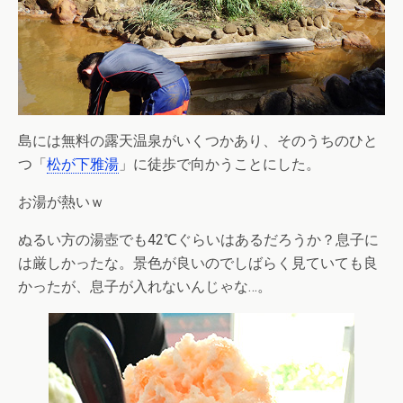
島には無料の露天温泉がいくつかあり、そのうちのひと
つ「
松が下雅湯
」に徒歩で向かうことにした。
お湯が熱いｗ
ぬるい方の湯壺でも42℃ぐらいはあるだろうか？息子に
は厳しかったな。景色が良いのでしばらく見ていても良
かったが、息子が入れないんじゃな…。