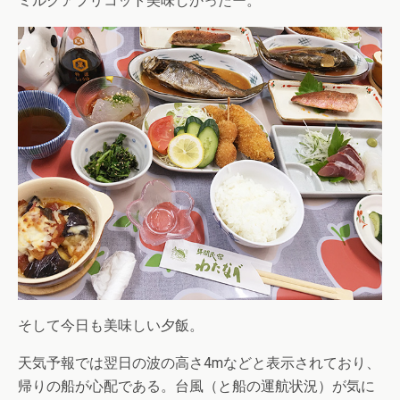
ミルクアプリコット美味しかったー。
そして今日も美味しい夕飯。
天気予報では翌日の波の高さ4mなどと表示されており、
帰りの船が心配である。台風（と船の運航状況）が気に