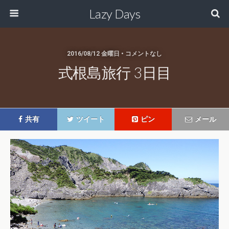
Lazy Days
2016/08/12 金曜日 • コメントなし
式根島旅行 3日目
共有
ツイート
ピン
メール